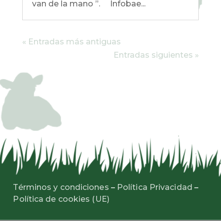
van de la mano ”. Infobae...
« Entradas más antiguas
Entradas siguientes »
Términos y condiciones
–
Política Privacidad
–
Política de cookies (UE)