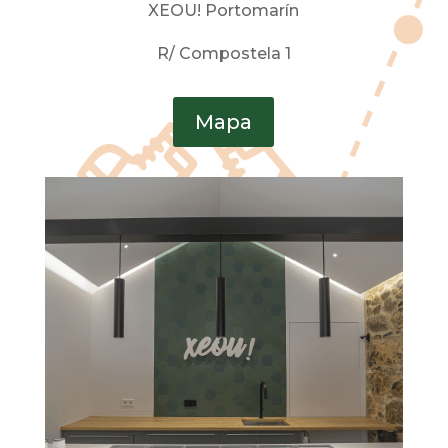
XEOU! Portomarín
R/ Compostela 1
Mapa