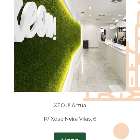
XEOU! Arzúa
R/ Xosé Neira Vilas, 6