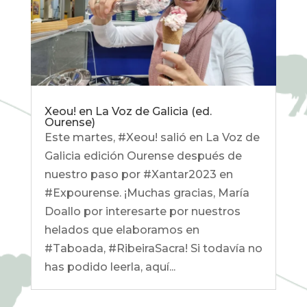
Xeou! en La Voz de Galicia (ed.
Ourense)
Este martes, #Xeou! salió en La Voz de
Galicia edición Ourense después de
nuestro paso por #Xantar2023 en
#Expourense. ¡Muchas gracias, María
Doallo por interesarte por nuestros
helados que elaboramos en
#Taboada, #RibeiraSacra! Si todavía no
has podido leerla, aquí...