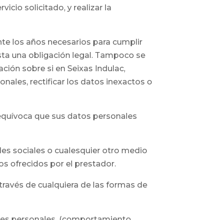
icio solicitado, y realizar la
te los años necesarios para cumplir
ista una obligación legal. Tampoco se
ción sobre si en Seixas Indulac,
ales, rectificar los datos inexactos o
nequívoca que sus datos personales
es sociales o cualesquier otro medio
s ofrecidos por el prestador.
 través de cualquiera de las formas de
files personales, (comportamiento,