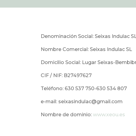
Denominación Social: Seixas Indulac S
Nombre Comercial: Seixas Indulac SL
Domicilio Social: Lugar Seixas-Bembib
CIF / NIF: B27497627
Teléfono: 630 537 750-630 534 807
e-mail: seixasindulac@gmail.com
Nombre de dominio:
www.xeou.es