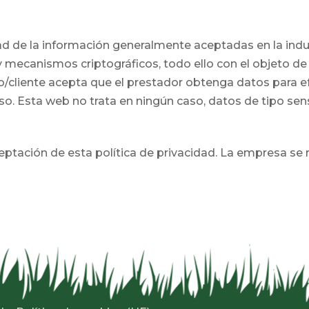
dad de la información generalmente aceptadas en la indus
mecanismos criptográficos, todo ello con el objeto de 
ario/cliente acepta que el prestador obtenga datos para 
o. Esta web no trata en ningún caso, datos de tipo sensib
aceptación de esta política de privacidad. La empresa se