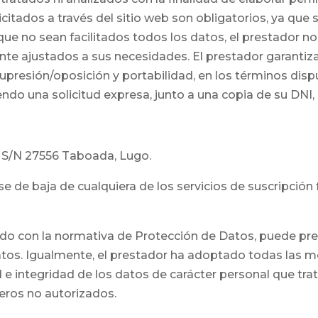
icitados a través del sitio web son obligatorios, ya que
que no sean facilitados todos los datos, el prestador no
te ajustados a sus necesidades. El prestador garantiza 
supresión/oposición y portabilidad, en los términos dispu
endo una solicitud expresa, junto a una copia de su DNI,
, S/N 27556 Taboada, Lugo.
 de baja de cualquiera de los servicios de suscripción 
do con la normativa de Protección de Datos, puede pre
os. Igualmente, el prestador ha adoptado todas las m
 e integridad de los datos de carácter personal que trat
ceros no autorizados.