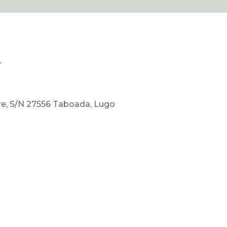
L
re, S/N 27556 Taboada, Lugo