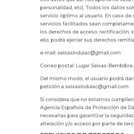
personalidad, etc). Todos los datos sol
servicio óptimo al usuario. En caso de 
servicios facilitados sean completamen
los derechos de acceso, rectificación, 
ello, podrá ejercer sus derechos remiti
e-mail: seixasindulac@gmail.com
Correo postal: Lugar Seixas-Bembibre
Del mismo modo, el usuario podrá darse
petición a seixasindulac@gmail.com.
Si considera que no estamos cumplien
Agencia Española de Protección de Dat
necesarias para garantizar la seguridad
alteración y/o acceso por parte de ter