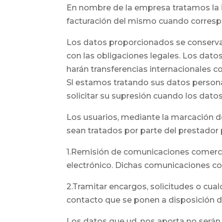
En nombre de la empresa tratamos la info
facturación del mismo cuando corres
Los datos proporcionados se conservar
con las obligaciones legales. Los dato
harán transferencias internacionales c
Sl estamos tratando sus datos personal
solicitar su supresión cuando los dato
Los usuarios, mediante la marcación d
sean tratados por parte del prestador p
1.Remisión de comunicaciones comercia
electrónico. Dichas comunicaciones com
2.Tramitar encargos, solicitudes o cual
contacto que se ponen a disposición de
Los datos que ud. nos aporta no serán 