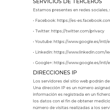
SERVICIOS DE TERCEROS
Estamos presentes en redes sociales, 
• Facebook: https://es-es.facebook.co
• Twitter: https://twitter.com/privacy
• Youtube: https://www.google.es/intl/
• Linkedin: https://www.linkedin.com/le
• Google+: https://www.google.es/intl/
DIRECCIONES IP
Los servidores del sitio web podrán de
Una dirección IP es un número asigna
información es registrada en un ficher
los datos con el fin de obtener medic
número de visitas realizadas a los servi