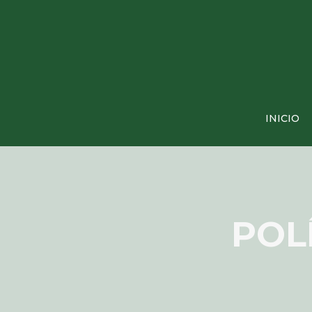
INICIO
POL