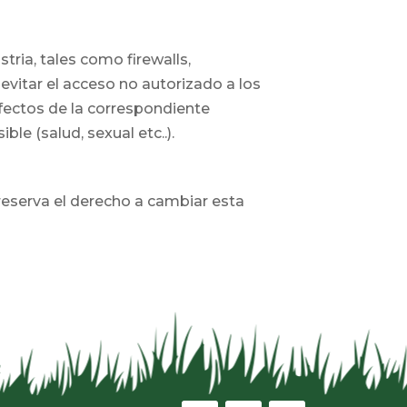
tria, tales como firewalls,
evitar el acceso no autorizado a los
efectos de la correspondiente
le (salud, sexual etc..).
 reserva el derecho a cambiar esta