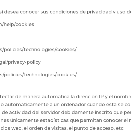
si desea conocer sus condiciones de privacidad y uso d
m/help/cookies
es/policies/technologies/cookies/
gal/privacy-policy
es/policies/technologies/cookies/
tectar de manera automática la dirección IP y el nombre
do automáticamente a un ordenador cuando ésta se con
o de actividad del servidor debidamente inscrito que p
iones únicamente estadísticas que permitan conocer el
cios web, el orden de visitas, el punto de acceso, etc.