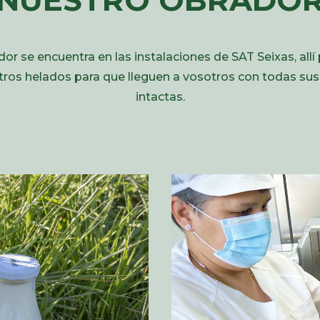
or se encuentra en las instalaciones de SAT Seixas, all
stros helados para que lleguen a vosotros con todas sus
intactas.