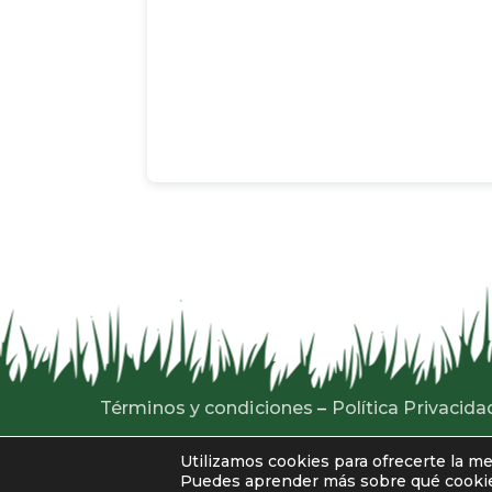
Términos y condiciones
–
Política Privacida
Xeou © 2026. Todos los derechos reservado
Utilizamos cookies para ofrecerte la m
Puedes aprender más sobre qué cookies