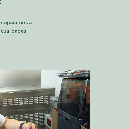
í preparamos a
 cualidades