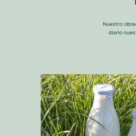
Nuestro obrad
diario nue