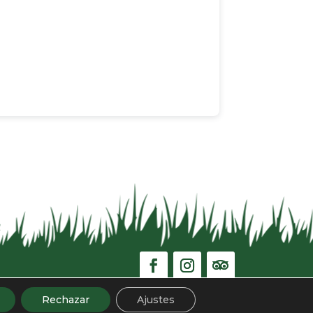
Rechazar
Ajustes