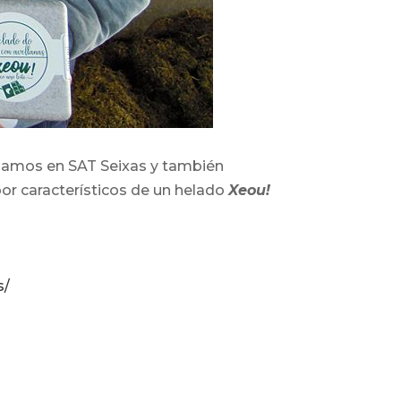
zamos en SAT Seixas y también
or característicos de un helado
Xeou!
s/