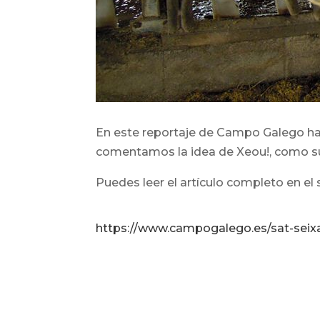
En este reportaje de Campo Galego ha
comentamos la idea de Xeou!, como sur
Puedes leer el artículo completo en el 
https://www.campogalego.es/sat-seixa