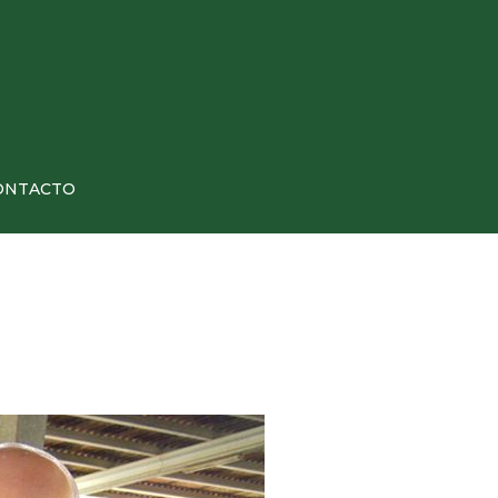
ONTACTO
o