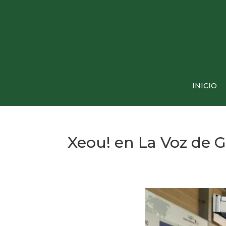
INICIO
Xeou! en La Voz de G