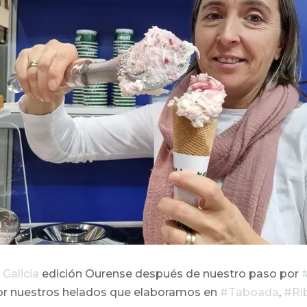
 Galicia
edición Ourense después de nuestro paso por
 por nuestros helados que elaboramos en
#Taboada
,
#Ri