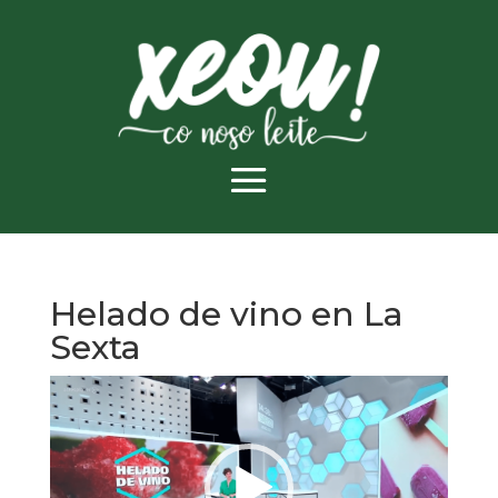
Helado de vino en La
Sexta
Reproductor
de
vídeo